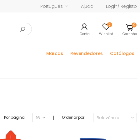
Português
Ajuda
Login/ Registo
0
0
Conta
Wishlist
Carrinho
Marcas
Revendedores
Catálogos
|
Por página:
Ordenar por: