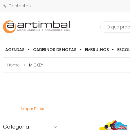
Contactos
Pesquisa
AGENDAS
CADERNOS DE NOTAS
EMBRULHOS
ESCO
Home
MICKEY
Limpar Filtros
Categoria