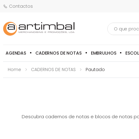
Contactos
Pesquisa
AGENDAS
CADERNOS DE NOTAS
EMBRULHOS
ESCO
Home
CADERNOS DE NOTAS
Pautado
Descubra cadernos de notas e blocos de notas pau