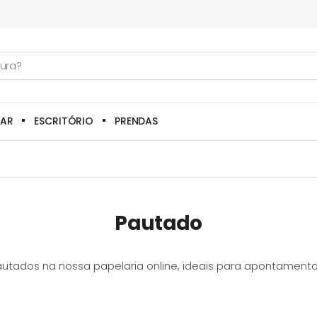
LAR
ESCRITÓRIO
PRENDAS
Pautado
tados na nossa papelaria online, ideais para apontamento