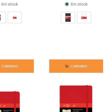
Em stock
Em stock
m stock
Em stock
CARRINHO
CARRINHO