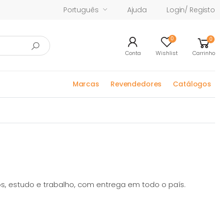
Português
Ajuda
Login/ Registo
0
0
Conta
Wishlist
Carrinho
Marcas
Revendedores
Catálogos
s, estudo e trabalho, com entrega em todo o país.