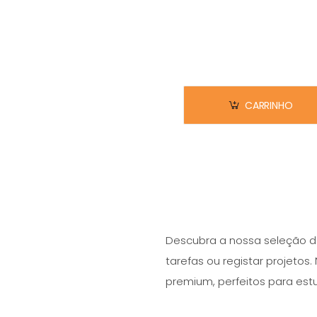
CARRINHO
Descubra a nossa seleção de
tarefas ou registar projeto
premium, perfeitos para estu