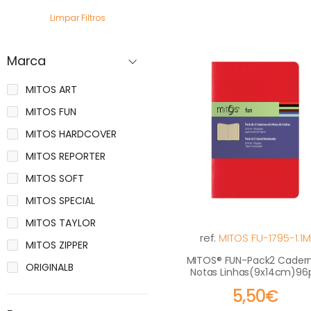
Limpar Filtros
Marca
MITOS ART
MITOS FUN
MITOS HARDCOVER
MITOS REPORTER
MITOS SOFT
MITOS SPECIAL
MITOS TAYLOR
ref:
MITOS FU-1795-1.1M
MITOS ZIPPER
MITOS® FUN-Pack2 Cader
ORIGINALB
Notas Linhas(9x14cm)96
5,50€