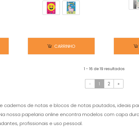
CARRINHO
1 - 16 de 19 resultados
«
1
2
»
 cadernos de notas e blocos de notas pautados, ideais par
s. Na nossa papelaria online encontra modelos com capa d
dantes, profissionais e uso pessoal.