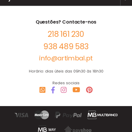
Questões? Contacte-nos
218 161 230
938 489 583
info@artimbal.pt
Horário: dias úteis das 09h30 às 18h30
Redes sociais