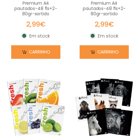
Premium A4
Premium A4
pautados-48 fls+2-
pautados-48 fls+2-
80gr-sortido
80gr-sortido
2,99€
2,99€
Em stock
Em stock
Em stock
Em stock
CARRINHO
CARRINHO