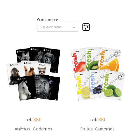
Ordenar por:
ref:
385
ref:
381
Animais-Cadernos
Frutos-Cadernos