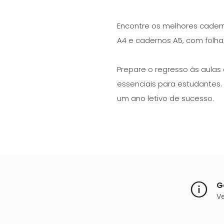
Encontre os melhores caderno
A4 e cadernos A5, com folhas
Prepare o regresso às aulas 
essenciais para estudantes.
um ano letivo de sucesso.
G
V