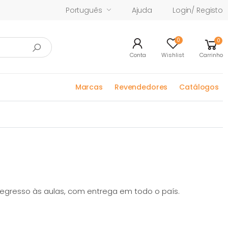
Português
Ajuda
Login/ Registo
0
0
Conta
Wishlist
Carrinho
Marcas
Revendedores
Catálogos
regresso às aulas, com entrega em todo o país.