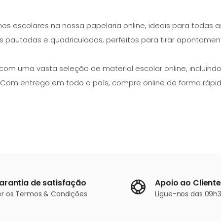
s escolares na nossa papelaria online, ideais para todas as 
 pautadas e quadriculadas, perfeitos para tirar apontamento
com uma vasta seleção de material escolar online, incluindo 
 Com entrega em todo o país, compre online de forma rápi
arantia de satisfação
Apoio ao Cliente
er os
Termos & Condições
Ligue-nos
das 09h3