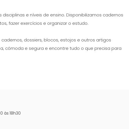
disciplinas e níveis de ensino. Disponibilizamos cadernos
s, fazer exercícios e organizar o estudo.
cadernos, dossiers, blocos, estojos e outros artigos
da, cómoda e segura e encontre tudo o que precisa para
0 às 18h30