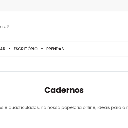
LAR
ESCRITÓRIO
PRENDAS
Cadernos
 e quadriculados, na nossa papelaria online, ideais para o 