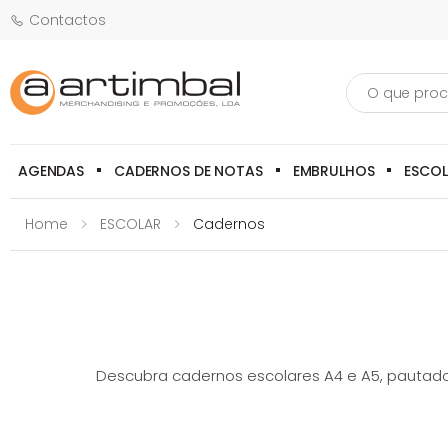
Contactos
Pesquisa
AGENDAS
CADERNOS DE NOTAS
EMBRULHOS
ESCO
Home
ESCOLAR
Cadernos
Descubra cadernos escolares A4 e A5, pautados