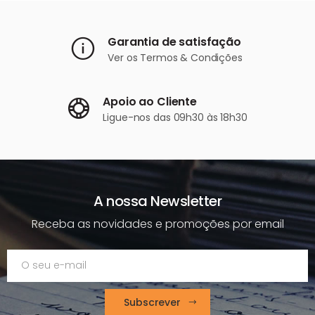
Garantia de satisfação
Ver os
Termos & Condições
Apoio ao Cliente
Ligue-nos
das 09h30 às 18h30
A nossa Newsletter
Receba as novidades e promoções por email
Subscrever