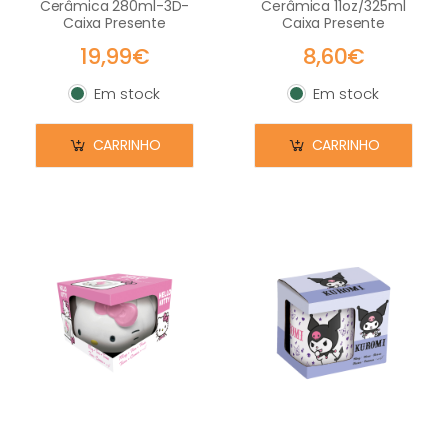
Cerâmica 280ml-3D-
Cerâmica 11oz/325ml
Caixa Presente
Caixa Presente
19,99€
8,60€
Em stock
Em stock
Em stock
Em stock
CARRINHO
CARRINHO