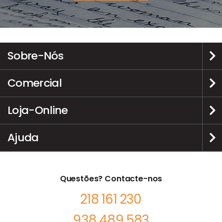
Sobre-Nós
Comercial
Loja-Online
Ajuda
Questões? Contacte-nos
218 161 230
938 489 583