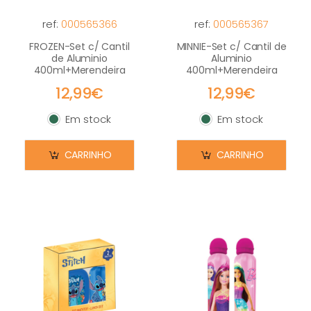
ref:
000565366
ref:
000565367
FROZEN-Set c/ Cantil
MINNIE-Set c/ Cantil de
de Aluminio
Aluminio
400ml+Merendeira
400ml+Merendeira
12,99€
12,99€
Em stock
Em stock
Em stock
Em stock
CARRINHO
CARRINHO