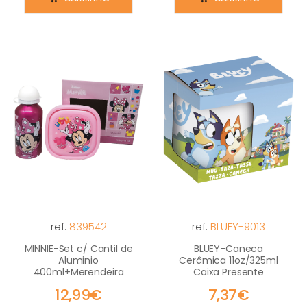
ref:
839542
ref:
BLUEY-9013
MINNIE-Set c/ Cantil de
BLUEY-Caneca
Aluminio
Cerâmica 11oz/325ml
400ml+Merendeira
Caixa Presente
12,99€
7,37€