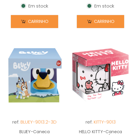
Em stock
Em stock
Em stock
Em stock
CARRINHO
CARRINHO
ref:
BLUEY-9013.2-3D
ref:
KITTY-9013
BLUEY-Caneca
HELLO KITTY-Caneca