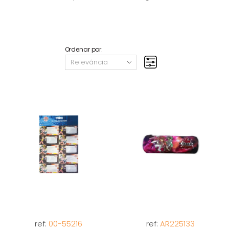
Ordenar por:
ref:
00-55216
ref:
AR225133