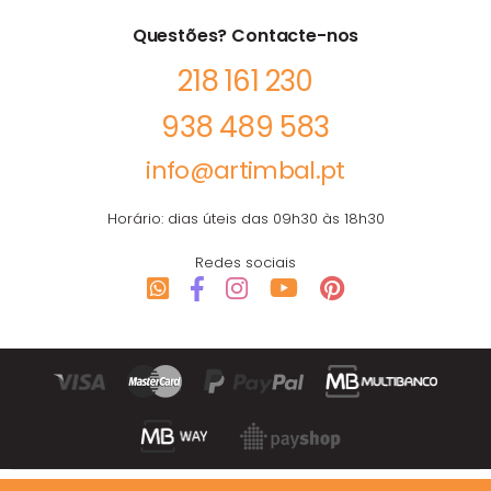
Questões? Contacte-nos
218 161 230
938 489 583
info@artimbal.pt
Horário: dias úteis das 09h30 às 18h30
Redes sociais