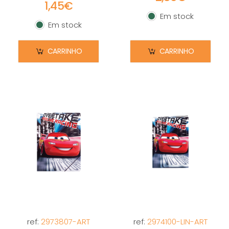
1,45€
Em stock
Em stock
Em stock
Em stock
CARRINHO
CARRINHO
ref:
2973807-ART
ref:
2974100-LIN-ART