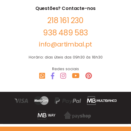
Questões? Contacte-nos
218 161 230
938 489 583
info@artimbal.pt
Horário: dias úteis das 09h30 às 18h30
Redes sociais