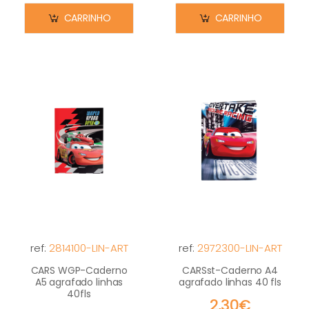
CARRINHO
CARRINHO
ref:
2814100-LIN-ART
ref:
2972300-LIN-ART
CARS WGP-Caderno
CARSst-Caderno A4
A5 agrafado linhas
agrafado linhas 40 fls
40fls
2,30€