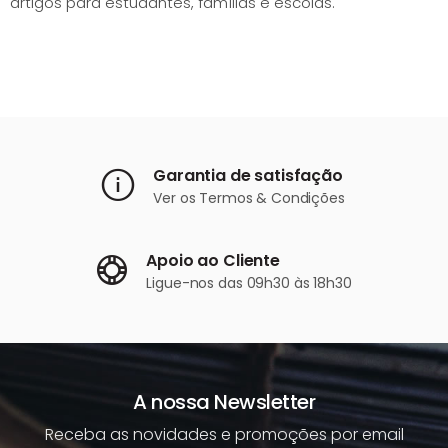
artigos para estudantes, famílias e escolas.
Garantia de satisfação
Ver os
Termos & Condições
Apoio ao Cliente
Ligue-nos
das 09h30 às 18h30
A nossa Newsletter
Receba as novidades e promoções por email