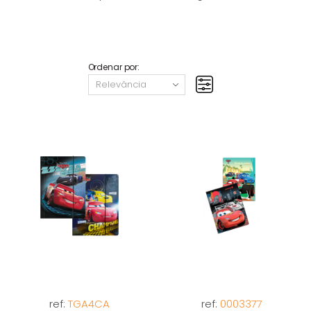
Ordenar por:
ref:
TGA4CA
ref:
0003377