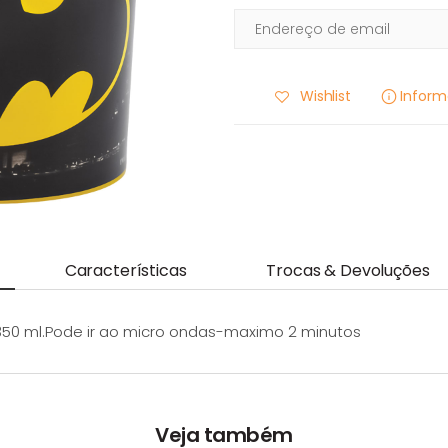
Wishlist
Infor
Características
Trocas & Devoluções
 350 ml.Pode ir ao micro ondas-maximo 2 minutos
Veja também