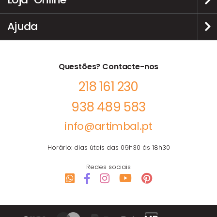
Ajuda
Questões? Contacte-nos
218 161 230
938 489 583
info@artimbal.pt
Horário: dias úteis das 09h30 às 18h30
Redes sociais