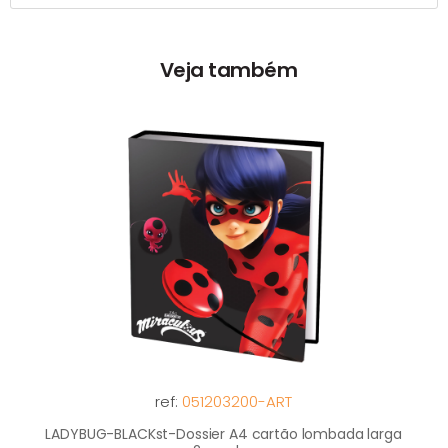
Veja também
ref:
051203200-ART
LADYBUG-BLACKst-Dossier A4 cartão lombada larga