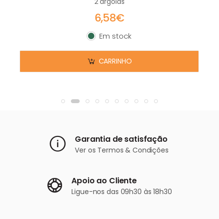
2 argolas
6,58€
Em stock
Em stock
CARRINHO
Garantia de satisfação
Ver os
Termos & Condições
Apoio ao Cliente
Ligue-nos
das 09h30 às 18h30