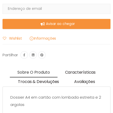
Avisar ao chegar
Wishlist
Informações
Partilhar
Sobre O Produto
Características
Trocas & Devoluções
Avaliações
Dossier A4 em cartão com lombada estreita e 2
argolas