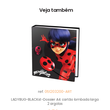
Veja também
ref:
051203200-ART
LADYBUG-BLACKst-Dossier A4 cartão lombada larga
2 argolas