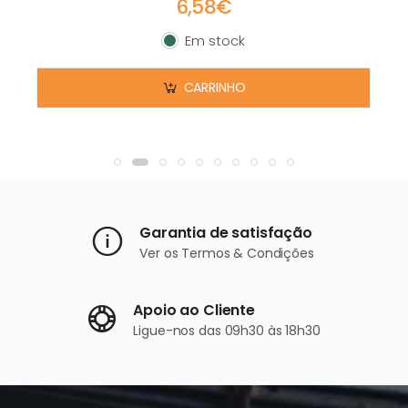
6,58€
Em stock
Em stock
CARRINHO
Garantia de satisfação
Ver os
Termos & Condições
Apoio ao Cliente
Ligue-nos
das 09h30 às 18h30