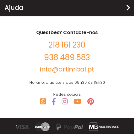
Ajuda
Questões? Contacte-nos
218 161 230
938 489 583
info@artimbal.pt
Horário: dias úteis das 09h30 às 18h30
Redes sociais