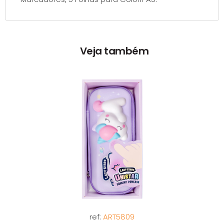
Veja também
ref:
ART5809