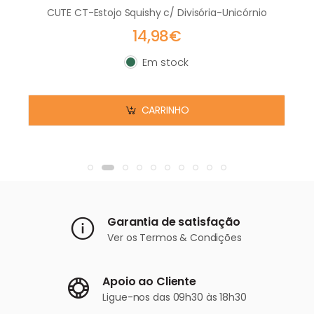
CUTE CT-Estojo Squishy c/ Divisória-Unicórnio
14,98€
Em stock
Em stock
CARRINHO
Garantia de satisfação
Ver os
Termos & Condições
Apoio ao Cliente
Ligue-nos
das 09h30 às 18h30