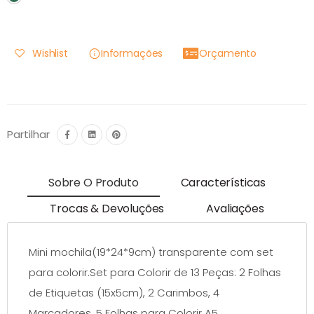
Wishlist
Informações
Orçamento
Partilhar
Sobre O Produto
Características
Trocas & Devoluções
Avaliações
Mini mochila(19*24*9cm) transparente com set
para colorir.Set para Colorir de 13 Peças: 2 Folhas
de Etiquetas (15x5cm), 2 Carimbos, 4
Marcadores, 5 Folhas para Colorir A5.