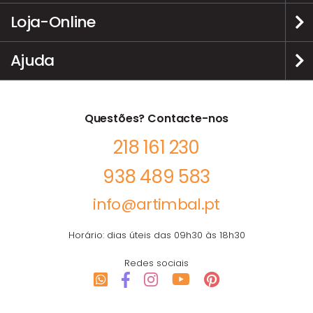
Loja-Online
Ajuda
Questões? Contacte-nos
218 161 230
938 489 583
info@artimbal.pt
Horário: dias úteis das 09h30 às 18h30
Redes sociais