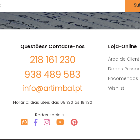
Su
Questões? Contacte-nos
Loja-Online
218 161 230
Área de Client
Dados Pessoa
938 489 583
Encomendas
info@artimbal.pt
Wishlist
Horário: dias úteis das 09h30 às 18h30
Redes sociais