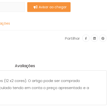
Avisar ao chegar
mações
Partilhar
Avaliações
s (12 x2 cores). O artigo pode ser comprado
alculado tendo em conta o preço apresentado e a