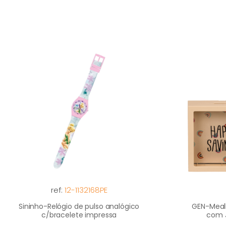
ref:
12-1132168PE
Sininho-Relógio de pulso analógico
GEN-Meal
c/bracelete impressa
com 