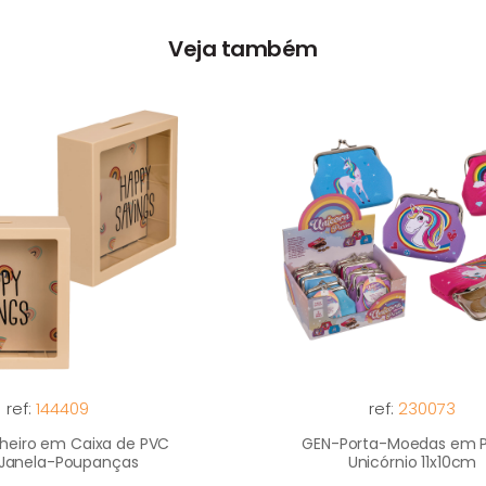
Veja também
ref:
144409
ref:
230073
heiro em Caixa de PVC
GEN-Porta-Moedas em 
Janela-Poupanças
Unicórnio 11x10cm