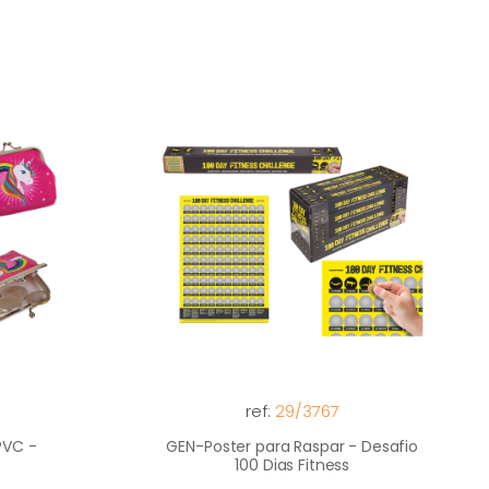
ref:
29/3767
PVC -
GEN-Poster para Raspar - Desafio
100 Dias Fitness