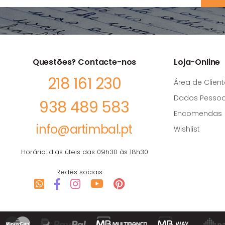
Questões? Contacte-nos
Loja-Online
218 161 230
Área de Client
Dados Pessoa
938 489 583
Encomendas
info@artimbal.pt
Wishlist
Horário: dias úteis das 09h30 às 18h30
Redes sociais