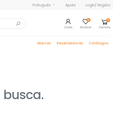
Português
Ajuda
Login/ Registo
0
0
Conta
Wishlist
Carrinho
Marcas
Revendedores
Catálogos
 busca.