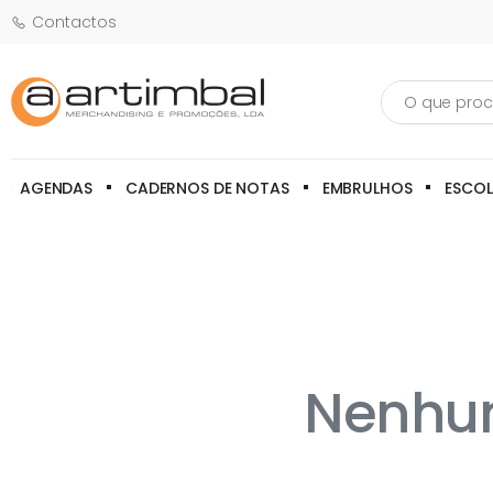
Contactos
Pesquisa
AGENDAS
CADERNOS DE NOTAS
EMBRULHOS
ESCO
Nenhum