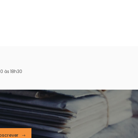
0 às 18h30
bscrever