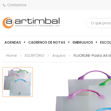
Contactos
Pesquisa
AGENDAS
CADERNOS DE NOTAS
EMBRULHOS
ESCO
Home
ESCRITÓRIO
Arquivo
FLUORLINE-Pasta A4 