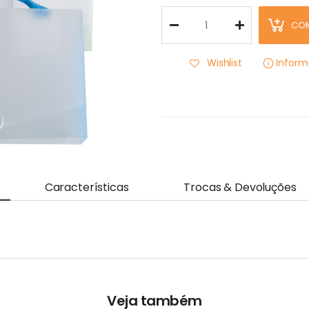
CO
Wishlist
Infor
Características
Trocas & Devoluções
Veja também