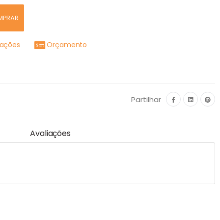
MPRAR
mações
Orçamento
Partilhar
Avaliações