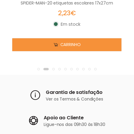
SPIDER-MAN-20 etiquetas escolares 17x27cm
2,23€
Em stock
Em stock
CARRINHO
Garantia de satisfação
Ver os
Termos & Condições
Apoio ao Cliente
Ligue-nos
das 09h30 às 18h30