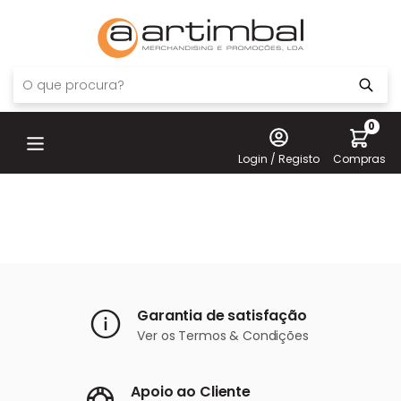
0
Login / Registo
Compras
Garantia de satisfação
Ver os
Termos & Condições
Apoio ao Cliente