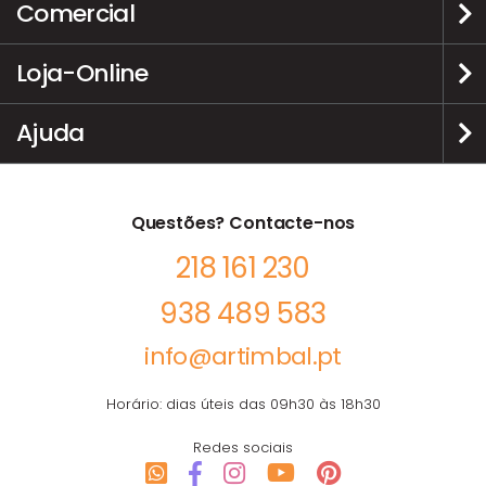
Comercial
Loja-Online
Ajuda
Questões? Contacte-nos
218 161 230
938 489 583
info@artimbal.pt
Horário: dias úteis das 09h30 às 18h30
Redes sociais