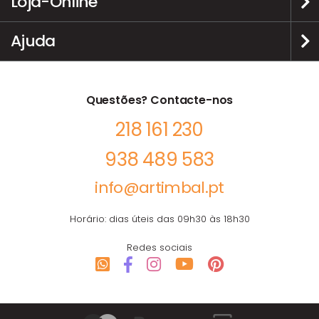
Loja-Online
Ajuda
Questões? Contacte-nos
218 161 230
938 489 583
info@artimbal.pt
Horário: dias úteis das 09h30 às 18h30
Redes sociais