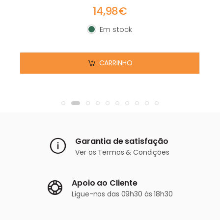
14,98€
Em stock
Em stock
CARRINHO
Garantia de satisfação
Ver os
Termos & Condições
Apoio ao Cliente
Ligue-nos
das 09h30 às 18h30