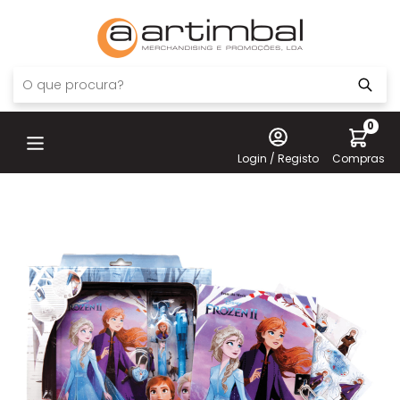
0
Login / Registo
Compras