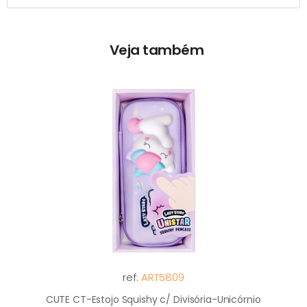
Veja também
ref:
ART5809
CUTE CT-Estojo Squishy c/ Divisória-Unicórnio