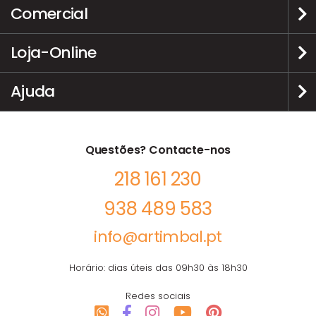
Comercial
Loja-Online
Ajuda
Questões? Contacte-nos
218 161 230
938 489 583
info@artimbal.pt
Horário: dias úteis das 09h30 às 18h30
Redes sociais