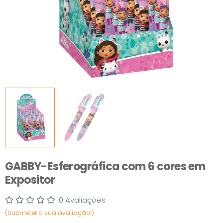
GABBY-Esferográfica com 6 cores em
Expositor
0 Avaliações
(Submeter a sua avaliação!)