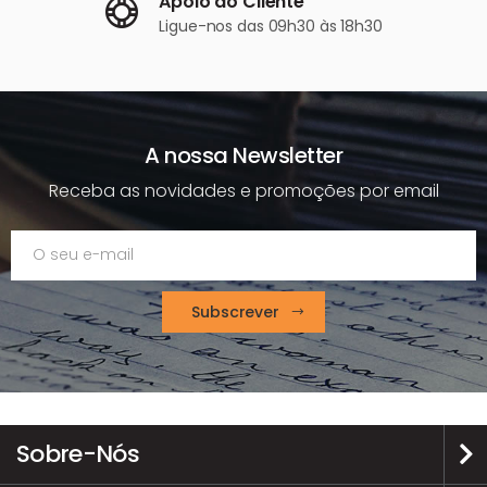
Apoio ao Cliente
Ligue-nos
das 09h30 às 18h30
A nossa Newsletter
Receba as novidades e promoções por email
Subscrever
Sobre-Nós