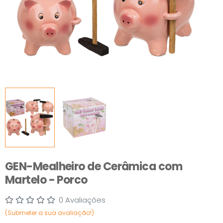
GEN-Mealheiro de Cerâmica com
Martelo - Porco
0 Avaliações
(Submeter a sua avaliação!)