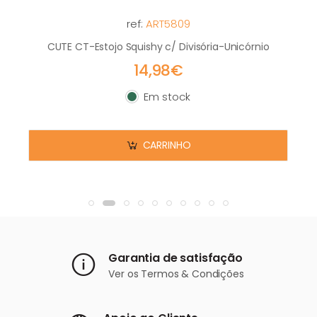
ref:
ART5809
CUTE CT-Estojo Squishy c/ Divisória-Unicórnio
14,98€
Em stock
Em stock
CARRINHO
Garantia de satisfação
Ver os
Termos & Condições