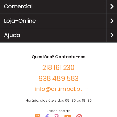
Comercial
Loja-Online
Ajuda
Questões? Contacte-nos
218 161 230
938 489 583
info@artimbal.pt
Horário: dias úteis das 09h30 às 18h30
Redes sociais