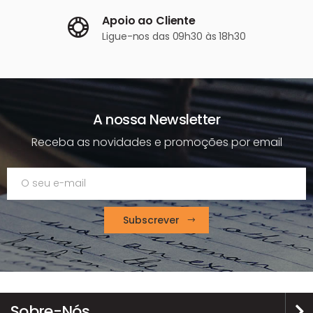
Apoio ao Cliente
Ligue-nos
das 09h30 às 18h30
A nossa Newsletter
Receba as novidades e promoções por email
Subscrever
Sobre-Nós