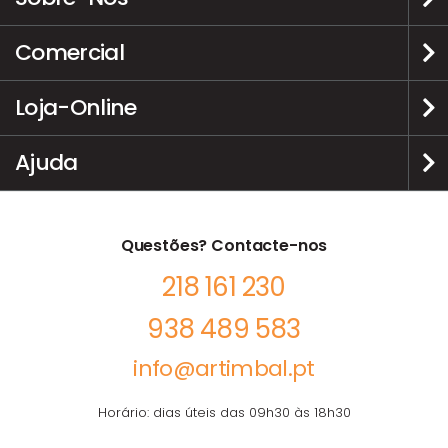
Comercial
Loja-Online
Ajuda
Questões? Contacte-nos
218 161 230
938 489 583
info@artimbal.pt
Horário: dias úteis das 09h30 às 18h30