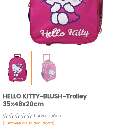
HELLO KITTY-BLUSH-Trolley
35x46x20cm
0 Avaliações
(Submeter a sua avaliação!)