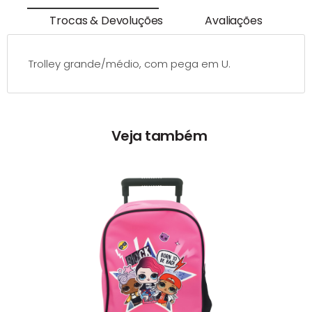
Trocas & Devoluções
Avaliações
Trolley grande/médio, com pega em U.
Veja também