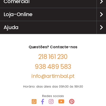
Comercial
Loja-Online
Ajuda
Questões? Contacte-nos
218 161 230
938 489 583
info@artimbal.pt
Horário: dias úteis das 09h30 às 18h30
Redes sociais