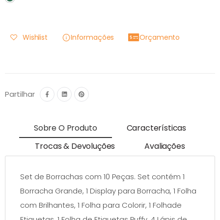
Wishlist
Informações
Orçamento
Partilhar
Sobre O Produto
Características
Trocas & Devoluções
Avaliações
Set de Borrachas com 10 Peças. Set contém 1
Borracha Grande, 1 Display para Borracha, 1 Folha
com Brilhantes, 1 Folha para Colorir, 1 Folhade
Etiquetas, 1 Folha de Etiquetas Puffy, 4 Lápis de