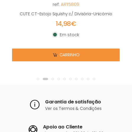
ref:
ART5809
CUTE CT-Estojo Squishy c/ Divisória-Unicórnio
14,98€
Em stock
Em stock
CARRINHO
Garantia de satisfação
Ver os
Termos & Condições
Apoio ao Cliente