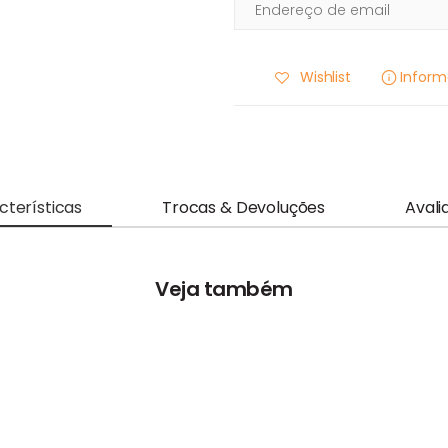
Wishlist
Infor
cterísticas
Trocas & Devoluções
Avali
Veja também