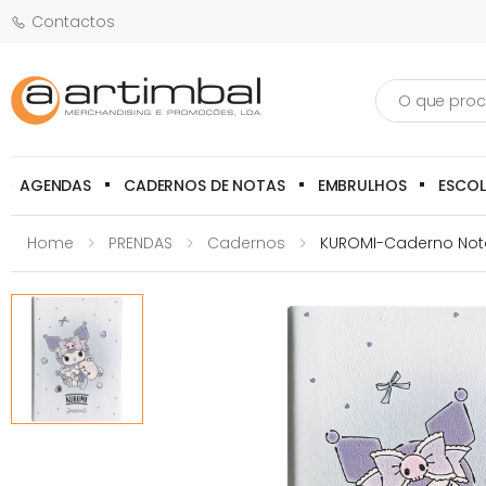
Contactos
Pesquisa
AGENDAS
CADERNOS DE NOTAS
EMBRULHOS
ESCO
Home
PRENDAS
Cadernos
KUROMI-Caderno Nota