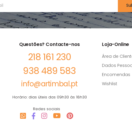
Su
Questões? Contacte-nos
Loja-Online
218 161 230
Área de Client
Dados Pessoa
938 489 583
Encomendas
info@artimbal.pt
Wishlist
Horário: dias úteis das 09h30 às 18h30
Redes sociais