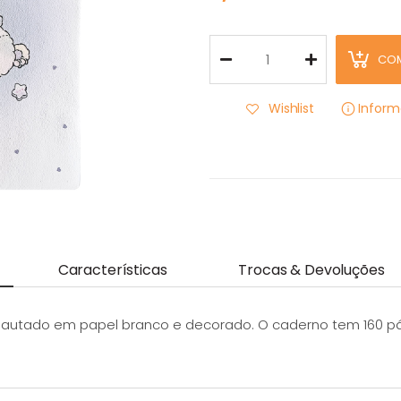
CO
Wishlist
Infor
Características
Trocas & Devoluções
autado em papel branco e decorado. O caderno tem 160 pági