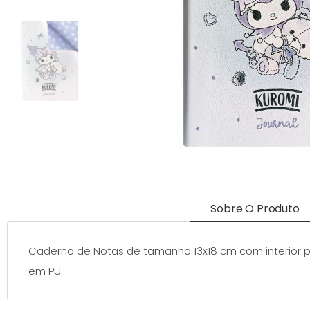
Sobre O Produto
Caderno de Notas de tamanho 13x18 cm com interior p
em PU.