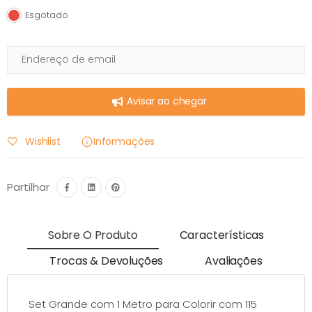
Esgotado
Esgotado
Avisar ao chegar
Wishlist
Informações
Partilhar
Sobre O Produto
Características
Trocas & Devoluções
Avaliações
Set Grande com 1 Metro para Colorir com 115