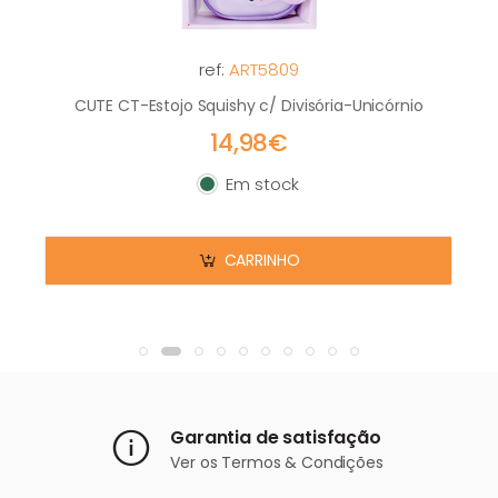
ref:
ART5809
CUTE CT-Estojo Squishy c/ Divisória-Unicórnio
14,98€
Em stock
Em stock
CARRINHO
Garantia de satisfação
Ver os
Termos & Condições