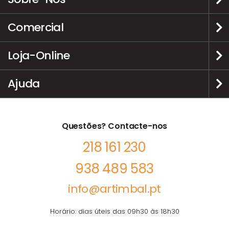
Comercial
Loja-Online
Ajuda
Questões? Contacte-nos
218 161 230
938 489 583
info@artimbal.pt
Horário: dias úteis das 09h30 às 18h30