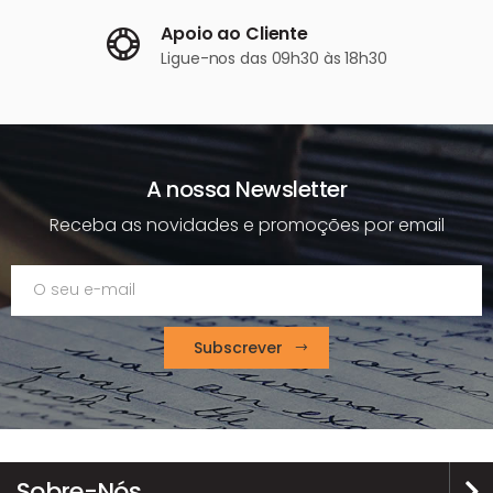
Apoio ao Cliente
Ligue-nos
das 09h30 às 18h30
A nossa Newsletter
Receba as novidades e promoções por email
Subscrever
Sobre-Nós