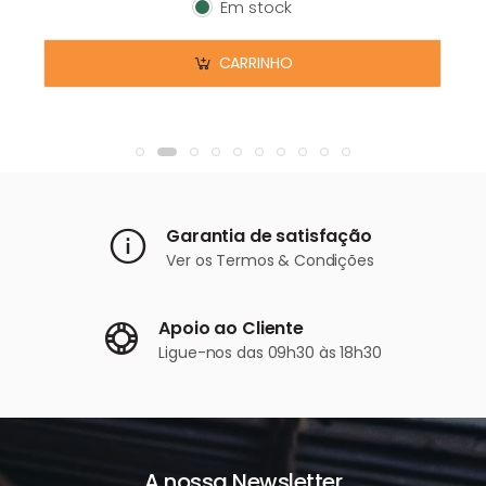
Em stock
Em stock
CARRINHO
Garantia de satisfação
Ver os
Termos & Condições
Apoio ao Cliente
Ligue-nos
das 09h30 às 18h30
A nossa Newsletter