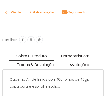
Wishlist
Informações
Orçamento
Partilhar
Sobre O Produto
Características
Trocas & Devoluções
Avaliações
Caderno A4 de linhas com 100 folhas de 70gr,
capa dura e espiral metálica