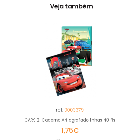
Veja também
ref:
0003379
CARS 2-Caderno A4 agrafado linhas 40 fls
1,75€