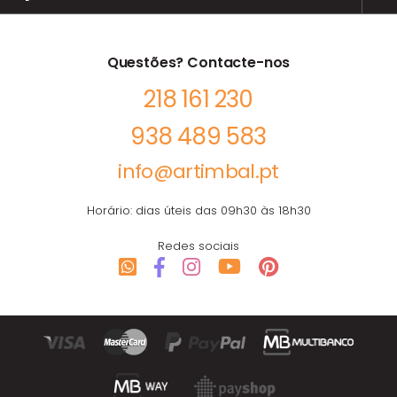
Questões? Contacte-nos
218 161 230
938 489 583
info@artimbal.pt
Horário: dias úteis das 09h30 às 18h30
Redes sociais