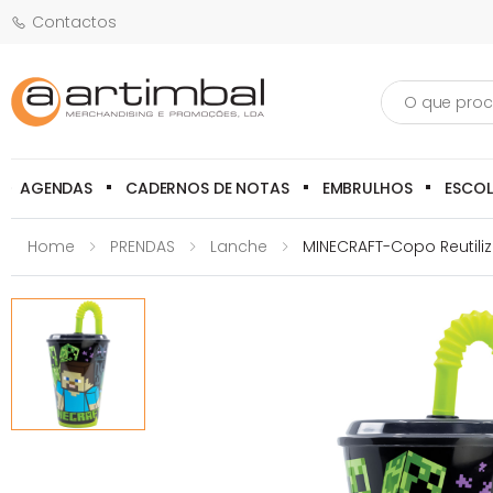
Contactos
Pesquisa
AGENDAS
CADERNOS DE NOTAS
EMBRULHOS
ESCO
Home
PRENDAS
Lanche
MINECRAFT-Copo Reutili