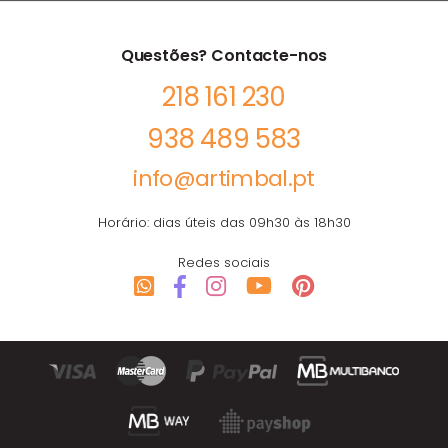
Questões? Contacte-nos
218 161 230
938 489 583
info@artimbal.pt
Horário: dias úteis das 09h30 às 18h30
Redes sociais