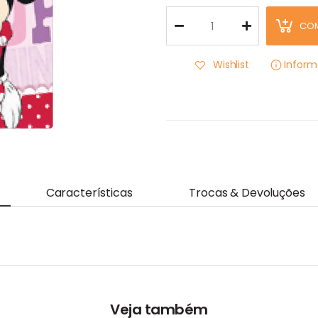
CO
Wishlist
Infor
Características
Trocas & Devoluções
Veja também