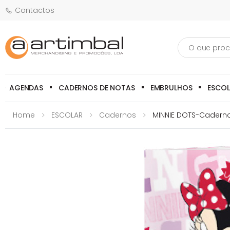
Contactos
Pesquisa
AGENDAS
CADERNOS DE NOTAS
EMBRULHOS
ESCO
Home
ESCOLAR
Cadernos
MINNIE DOTS-Caderno