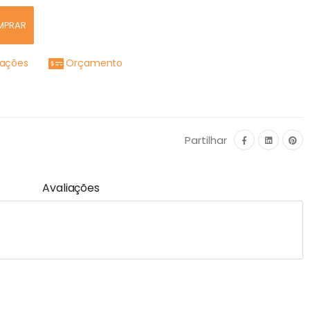
MPRAR
mações
Orçamento
Partilhar
Avaliações