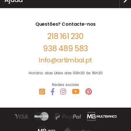
Questões? Contacte-nos
218 161 230
938 489 583
info@artimbal.pt
Horário: dias úteis das 09h30 às 18h30
Redes sociais