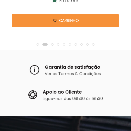
Em stock
Em stock
CARRINHO
Garantia de satisfação
Ver os
Termos & Condições
Apoio ao Cliente
Ligue-nos
das 09h30 às 18h30