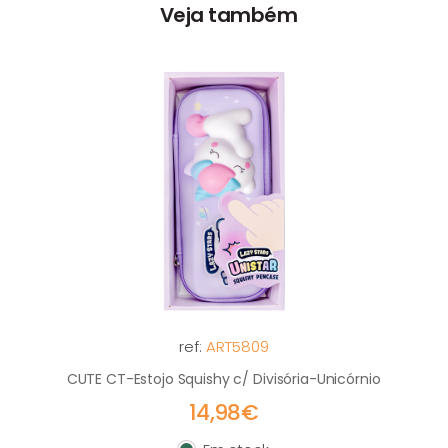
Veja também
ref:
ART5809
CUTE CT-Estojo Squishy c/ Divisória-Unicórnio
14,98€