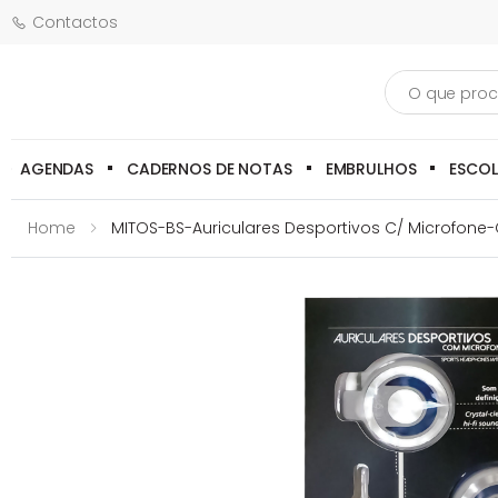
Contactos
Pesquisa
AGENDAS
CADERNOS DE NOTAS
EMBRULHOS
ESCO
Home
MITOS-BS-Auriculares Desportivos C/ Microfone-