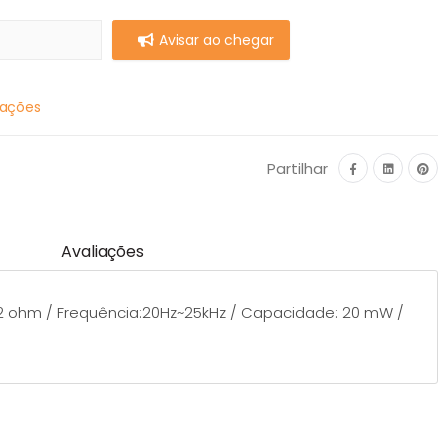
Avisar ao chegar
mações
Partilhar
Avaliações
32 ohm / Frequência:20Hz~25kHz / Capacidade: 20 mW /