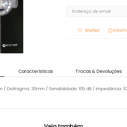
Wishlist
Infor
Características
Trocas & Devoluções
 / Diafragma: 30mm / Sensibilidade: 105 dB / Impedância: 
Veja também