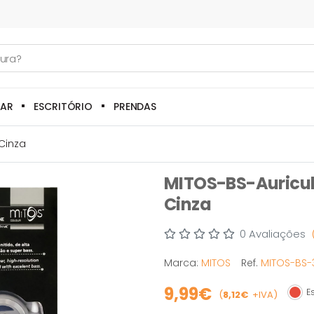
LAR
ESCRITÓRIO
PRENDAS
Cinza
MITOS-BS-Auricul
Cinza
0 Avaliações
Marca:
MITOS
Ref.
MITOS-BS
9,99€
Es
(
8,12€
+IVA)
Esgo