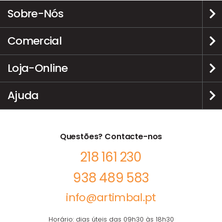
Sobre-Nós
Comercial
Loja-Online
Ajuda
Questões? Contacte-nos
218 161 230
938 489 583
info@artimbal.pt
Horário: dias úteis das 09h30 às 18h30