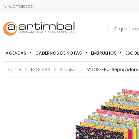
Contactos
Pesquisa
AGENDAS
CADERNOS DE NOTAS
EMBRULHOS
ESCO
Home
ESCOLAR
Arquivo
MITOS-FBU-Separadores