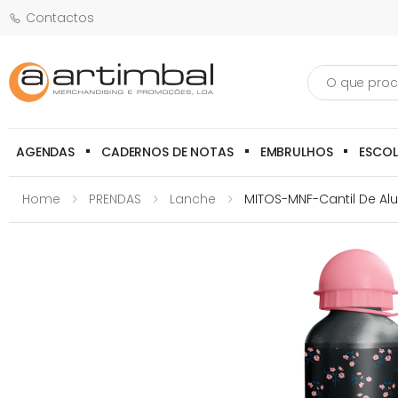
Contactos
Pesquisa
AGENDAS
CADERNOS DE NOTAS
EMBRULHOS
ESCO
Home
PRENDAS
Lanche
MITOS-MNF-Cantil De Al