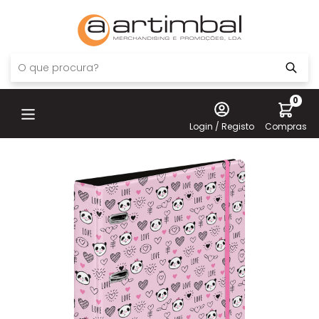
0
Login / Registo
Compras