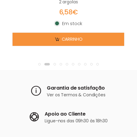
2 argolas
6,58€
Em stock
Em stock
CARRINHO
Garantia de satisfação
Ver os
Termos & Condições
Apoio ao Cliente
Ligue-nos
das 09h30 às 18h30