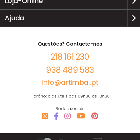
Loja-Online
Ajuda
Questões? Contacte-nos
218 161 230
938 489 583
info@artimbal.pt
Horário: dias úteis das 09h30 às 18h30
Redes sociais