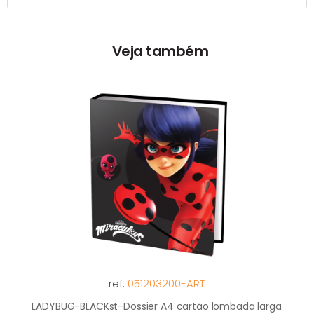
Veja também
ref:
051203200-ART
LADYBUG-BLACKst-Dossier A4 cartão lombada larga