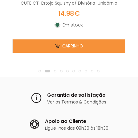
CUTE CT-Estojo Squishy c/ Divisória-Unicórnio
14,98€
Em stock
Em stock
CARRINHO
Garantia de satisfação
Ver os
Termos & Condições
Apoio ao Cliente
Ligue-nos
das 09h30 às 18h30