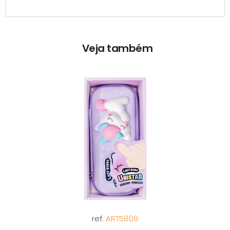
Veja também
ref:
ART5809