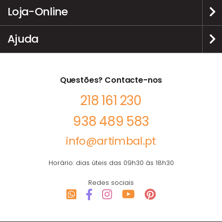
Loja-Online
Ajuda
Questões? Contacte-nos
218 161 230
938 489 583
info@artimbal.pt
Horário: dias úteis das 09h30 às 18h30
Redes sociais