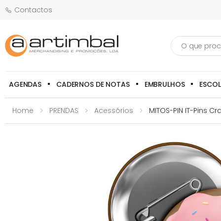
Contactos
Pesquisa
AGENDAS
CADERNOS DE NOTAS
EMBRULHOS
ESCO
Home
PRENDAS
Acessórios
MITOS-PIN IT-Pins Cr