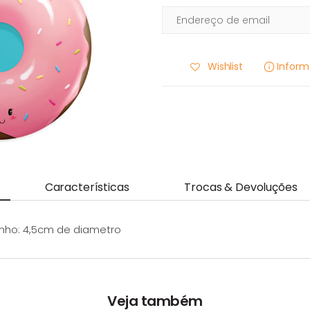
Wishlist
Infor
Características
Trocas & Devoluções
anho: 4,5cm de diametro
Veja também