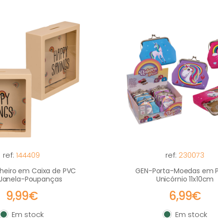
ref:
144409
ref:
230073
heiro em Caixa de PVC
GEN-Porta-Moedas em 
Janela-Poupanças
Unicórnio 11x10cm
9,99€
6,99€
Em stock
Em stock