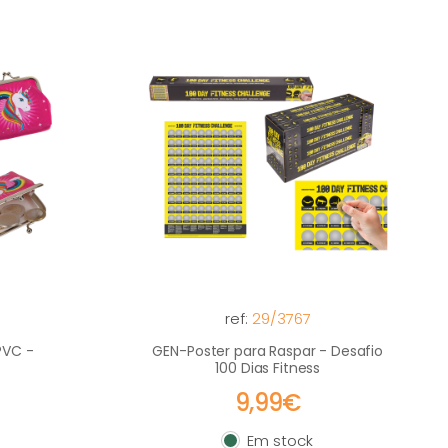
ref:
29/3767
PVC -
GEN-Poster para Raspar - Desafio
100 Dias Fitness
9,99€
Em stock