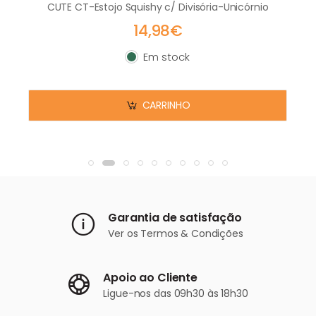
CUTE CT-Estojo Squishy c/ Divisória-Unicórnio
14,98€
Em stock
Em stock
CARRINHO
Garantia de satisfação
Ver os
Termos & Condições
Apoio ao Cliente
Ligue-nos
das 09h30 às 18h30