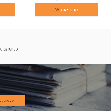
Em stock
CARRINHO
0 às 18h30
bscrever