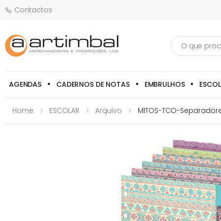
Contactos
Pesquisa
AGENDAS
CADERNOS DE NOTAS
EMBRULHOS
ESCO
Home
ESCOLAR
Arquivo
MITOS-TCO-Separadores