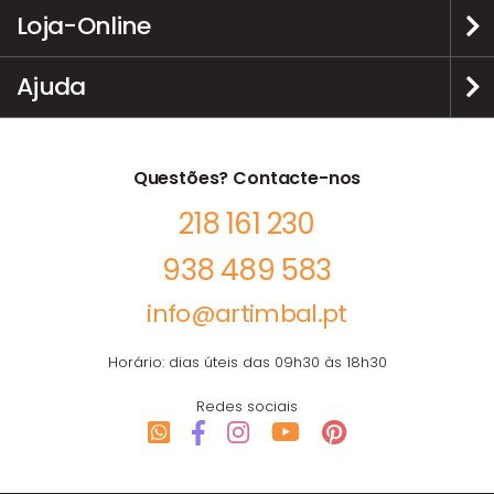
Loja-Online
Ajuda
Questões? Contacte-nos
218 161 230
938 489 583
info@artimbal.pt
Horário: dias úteis das 09h30 às 18h30
Redes sociais