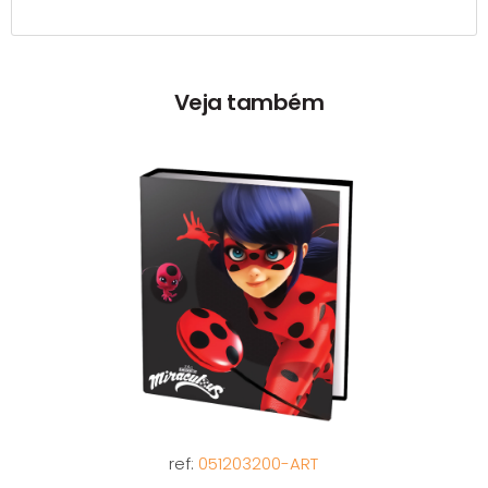
Veja também
ref:
051203200-ART