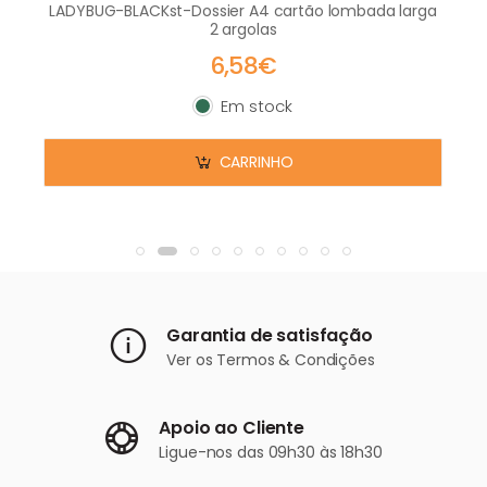
LADYBUG-BLACKst-Dossier A4 cartão lombada larga
2 argolas
6,58€
Em stock
Em stock
CARRINHO
Garantia de satisfação
Ver os
Termos & Condições
Apoio ao Cliente
Ligue-nos
das 09h30 às 18h30