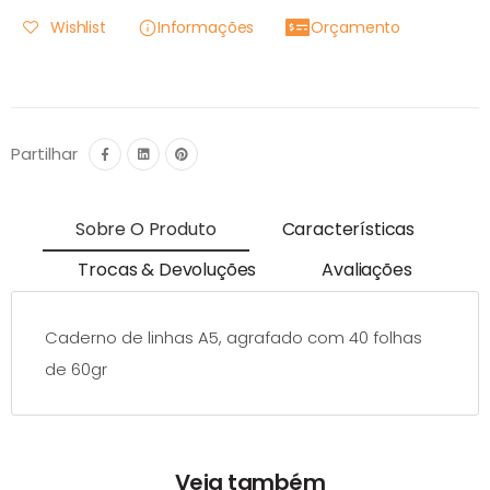
Wishlist
Informações
Orçamento
Partilhar
Sobre O Produto
Características
Trocas & Devoluções
Avaliações
Caderno de linhas A5, agrafado com 40 folhas
de 60gr
Veja também