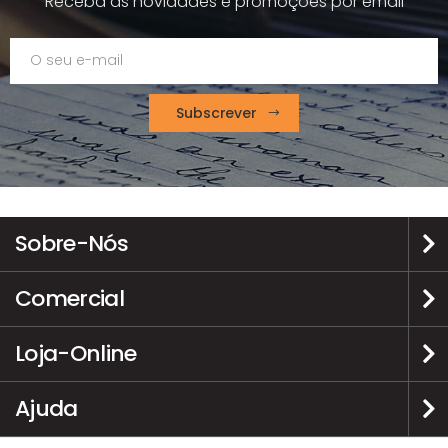
Receba as novidades e promoções por email
Subscrever
Sobre-Nós
Comercial
Loja-Online
Ajuda