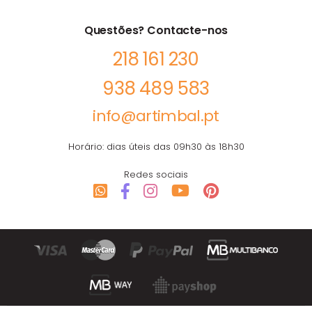
Questões? Contacte-nos
218 161 230
938 489 583
info@artimbal.pt
Horário: dias úteis das 09h30 às 18h30
Redes sociais