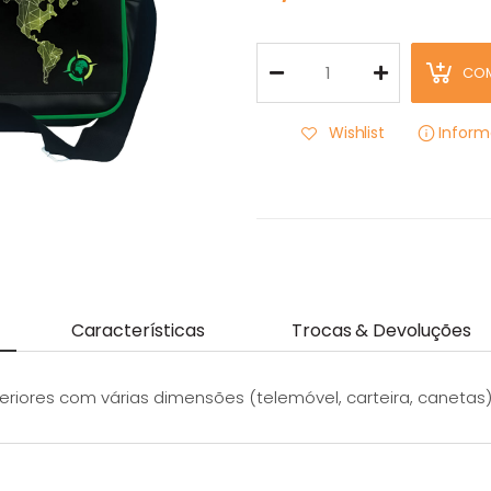
CO
Wishlist
Infor
Características
Trocas & Devoluções
teriores com várias dimensões (telemóvel, carteira, canetas