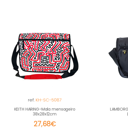
ref:
KH-SC-5087
KEITH HARING-Mala mensageiro
LAMBORG
38x28x12cm
27,68€