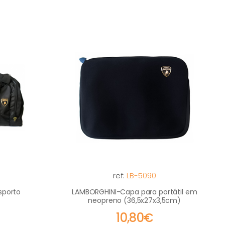
ref:
LB-5090
sporto
LAMBORGHINI-Capa para portátil em
neopreno (36,5x27x3,5cm)
10,80€