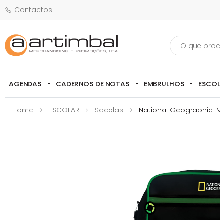
Contactos
Pesquisa
AGENDAS
CADERNOS DE NOTAS
EMBRULHOS
ESCO
Home
ESCOLAR
Sacolas
National Geographic-