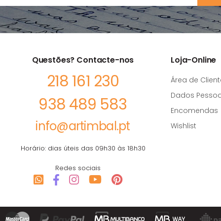
Questões? Contacte-nos
Loja-Online
218 161 230
Área de Client
Dados Pessoa
938 489 583
Encomendas
info@artimbal.pt
Wishlist
Horário: dias úteis das 09h30 às 18h30
Redes sociais