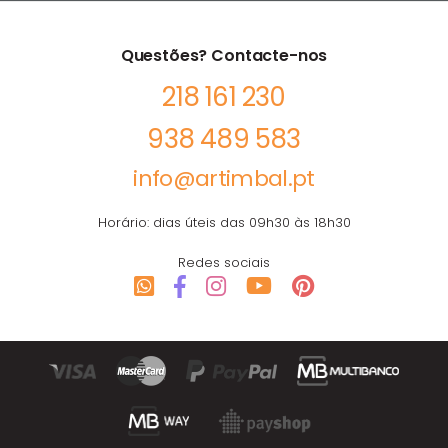
Questões? Contacte-nos
218 161 230
938 489 583
info@artimbal.pt
Horário: dias úteis das 09h30 às 18h30
Redes sociais