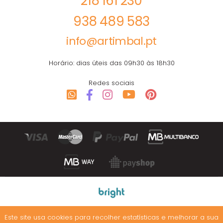
218 161 230
938 489 583
info@artimbal.pt
Horário: dias úteis das 09h30 às 18h30
Redes sociais
© 2003-2026 Artimbal. Todos os direitos reservados.
Este site usa cookies para recolher estatísticas e melhorar a sua