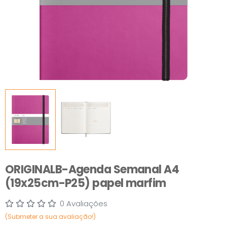
ORIGINALB-Agenda Semanal A4
(19x25cm-P25) papel marfim
0 Avaliações
(Submeter a sua avaliação!)