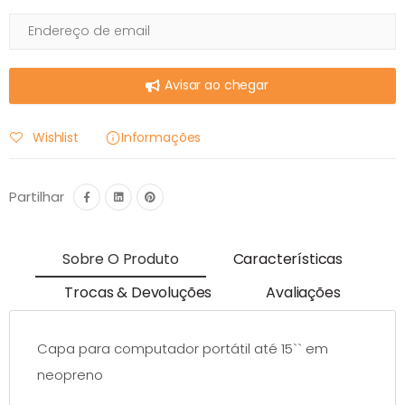
Avisar ao chegar
Wishlist
Informações
Partilhar
Sobre O Produto
Características
Trocas & Devoluções
Avaliações
Capa para computador portátil até 15`` em
neopreno