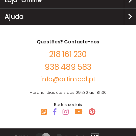
Ajuda
Questões? Contacte-nos
218 161 230
938 489 583
info@artimbal.pt
Horário: dias úteis das 09h30 às 18h30
Redes sociais