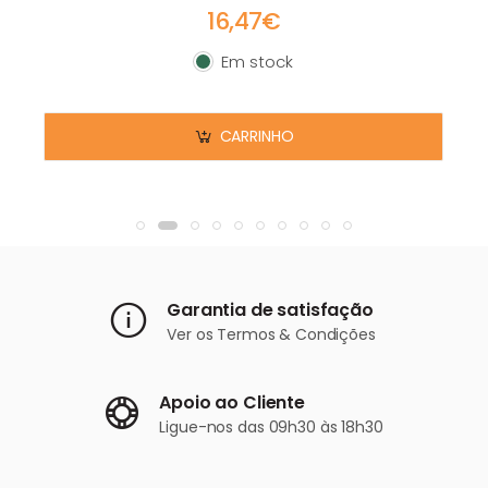
16,47€
Em stock
Em stock
CARRINHO
Garantia de satisfação
Ver os
Termos & Condições
Apoio ao Cliente
Ligue-nos
das 09h30 às 18h30