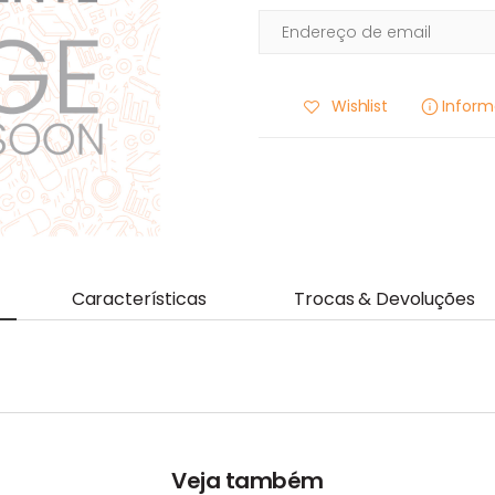
Wishlist
Infor
Características
Trocas & Devoluções
Veja também