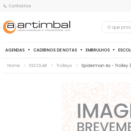
Contactos
Pesquisa
AGENDAS
CADERNOS DE NOTAS
EMBRULHOS
ESCO
Home
ESCOLAR
Trolleys
Spiderman As - Trolley