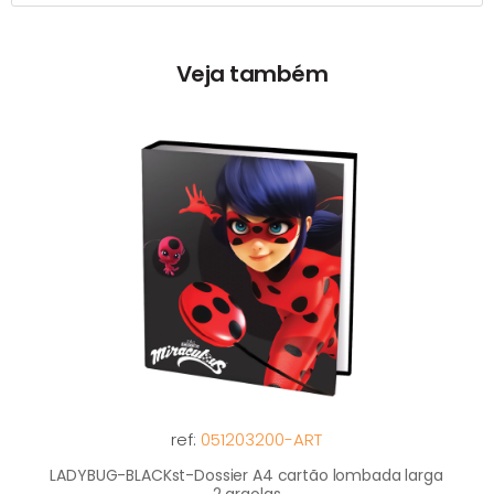
Veja também
ref:
051203200-ART
LADYBUG-BLACKst-Dossier A4 cartão lombada larga
2 argolas