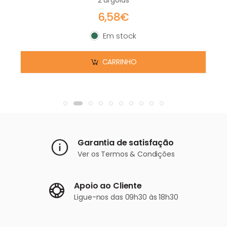
6,58€
Em stock
Em stock
CARRINHO
Garantia de satisfação
Ver os
Termos & Condições
Apoio ao Cliente
Ligue-nos
das 09h30 às 18h30