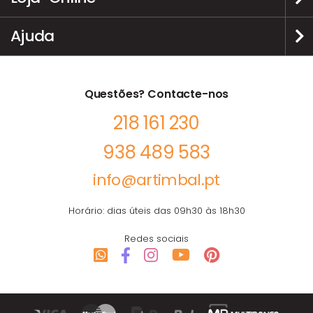
Ajuda
Questões? Contacte-nos
218 161 230
938 489 583
info@artimbal.pt
Horário: dias úteis das 09h30 às 18h30
Redes sociais