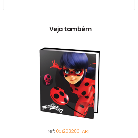
Veja também
ref:
051203200-ART