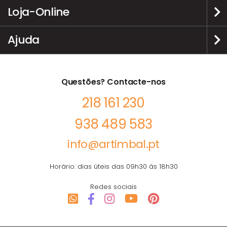
Loja-Online
Ajuda
Questões? Contacte-nos
218 161 230
938 489 583
info@artimbal.pt
Horário: dias úteis das 09h30 às 18h30
Redes sociais