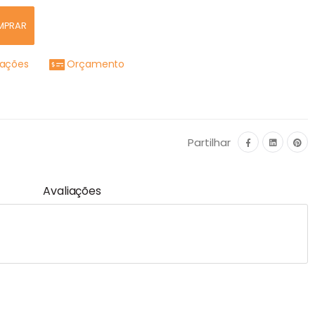
MPRAR
mações
Orçamento
Partilhar
Avaliações