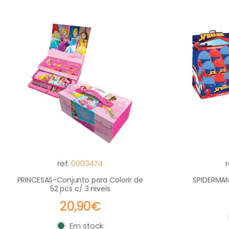
ref:
0003474
r
PRINCESAS-Conjunto para Colorir de
SPIDERMAN
52 pcs c/ 3 niveis
20,90€
Em stock