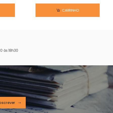
CARRINHO
0 às 18h30
bscrever