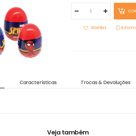
CO
Wishlist
Infor
Características
Trocas & Devoluções
Veja também