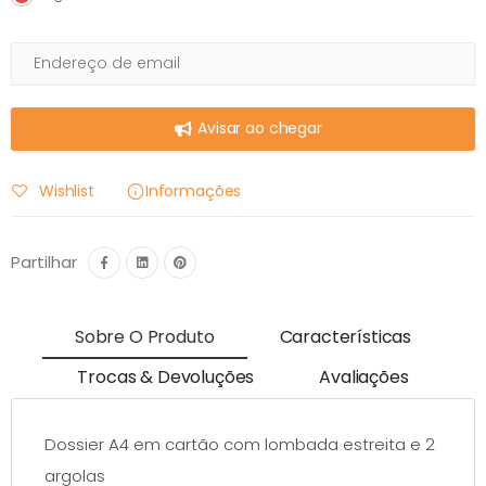
Avisar ao chegar
Wishlist
Informações
Partilhar
Sobre O Produto
Características
Trocas & Devoluções
Avaliações
Dossier A4 em cartão com lombada estreita e 2
argolas