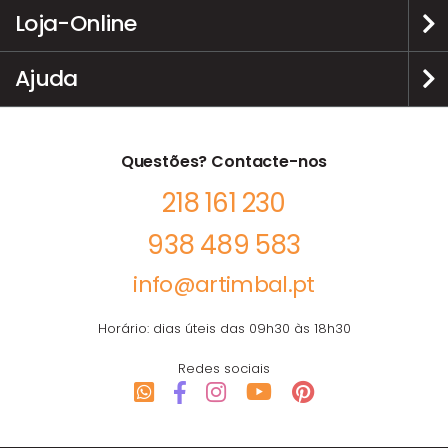
Loja-Online
Ajuda
Questões? Contacte-nos
218 161 230
938 489 583
info@artimbal.pt
Horário: dias úteis das 09h30 às 18h30
Redes sociais