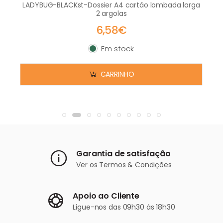
LADYBUG-BLACKst-Dossier A4 cartão lombada larga
2 argolas
6,58€
Em stock
Em stock
CARRINHO
Garantia de satisfação
Ver os
Termos & Condições
Apoio ao Cliente
Ligue-nos
das 09h30 às 18h30