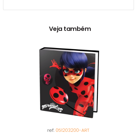
Veja também
ref:
051203200-ART