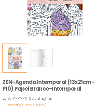
ZEN-Agenda Intemporal (13x21cm-
P10) Papel Branco-Intemporal
0 Avaliações
(Submeter a sua avaliação!)