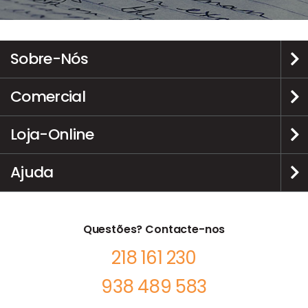
Sobre-Nós
Comercial
Loja-Online
Ajuda
Questões? Contacte-nos
218 161 230
938 489 583