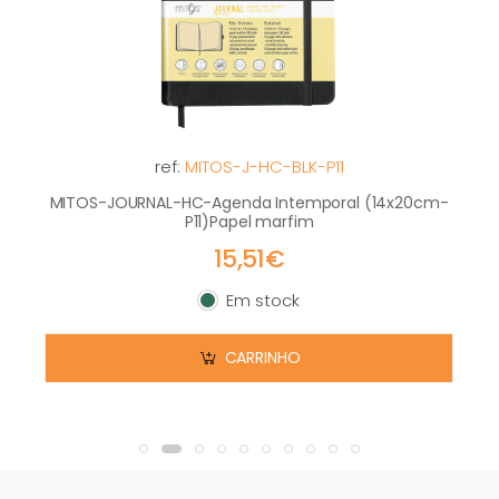
ref:
MITOS-J-HC-BLK-P11
MITOS-JOURNAL-HC-Agenda Intemporal (14x20cm-
P11)Papel marfim
15,51€
Em stock
Em stock
CARRINHO