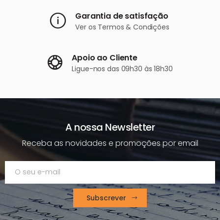
Garantia de satisfação
Ver os
Termos & Condições
Apoio ao Cliente
Ligue-nos
das 09h30 às 18h30
A nossa Newsletter
Receba as novidades e promoções por email
Subscrever